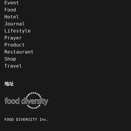
Event
Food
Hotel
Journal
Lifestyle
Prayer
Product
Restaurant
Shop
Travel
地址
FOOD DIVERSITY Inc.