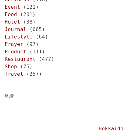
Event
(121)
Food
(201)
Hotel
(38)
Journal
(665)
Lifestyle
(64)
Prayer
(97)
Product
(111)
Restaurant
(477)
Shop
(75)
Travel
(257)
地圖
Hokkaido