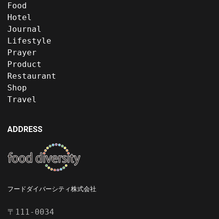
Food
Hotel
Journal
Lifestyle
Prayer
Product
Restaurant
Shop
Travel
ADDRESS
フードダイバーシティ株式会社
〒111-0034