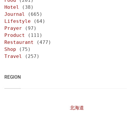
Food
(201)
Hotel
(38)
Journal
(665)
Lifestyle
(64)
Prayer
(97)
Product
(111)
Restaurant
(477)
Shop
(75)
Travel
(257)
REGION
北海道