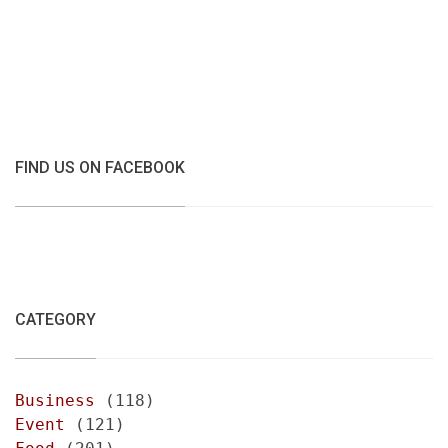
FIND US ON FACEBOOK
CATEGORY
Business
(118)
Event
(121)