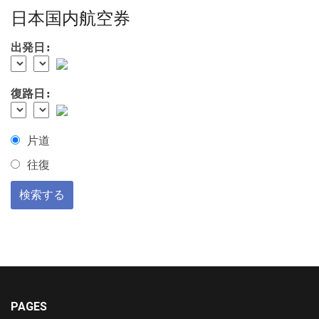
日本国内航空券
出発日:
復路日:
片道
往復
PAGES