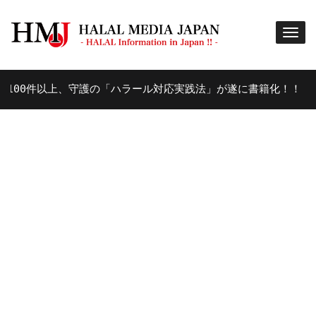
0件以上、守護の「ハラール対応実践法」が遂に書籍化！！