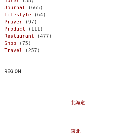
Hotel
(38)
Journal
(665)
Lifestyle
(64)
Prayer
(97)
Product
(111)
Restaurant
(477)
Shop
(75)
Travel
(257)
REGION
北海道
東北