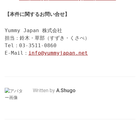
【本件に関するお問い合せ】
Yummy Japan 株式会社
担当：鈴木・草部（すずき・くさべ）
Tel：03-3511-0860
E-Mail：
info@yummyjapan.net
Written by
A.Shugo