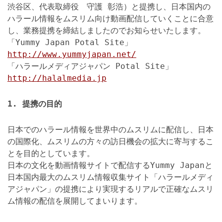
渋谷区、代表取締役 守護 彰浩）と提携し、日本国内の
ハラール情報をムスリム向け動画配信していくことに合意
し、業務提携を締結しましたのでお知らせいたします。
「Yummy Japan Potal Site」
http://www.yummyjapan.net/
「ハラールメディアジャパン Potal Site」
http://halalmedia.jp
1. 提携の目的
日本でのハラール情報を世界中のムスリムに配信し、日本
の国際化、ムスリムの方々の訪日機会の拡大に寄与するこ
とを目的としています。
日本の文化を動画情報サイトで配信するYummy Japanと
日本国内最大のムスリム情報収集サイト「ハラールメディ
アジャパン」の提携により実現するリアルで正確なムスリ
ム情報の配信を展開してまいります。