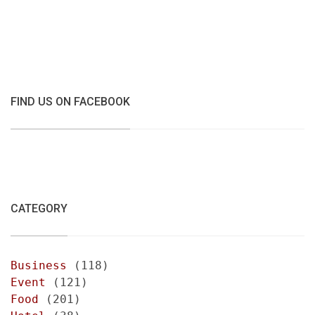
FIND US ON FACEBOOK
CATEGORY
Business
(118)
Event
(121)
Food
(201)