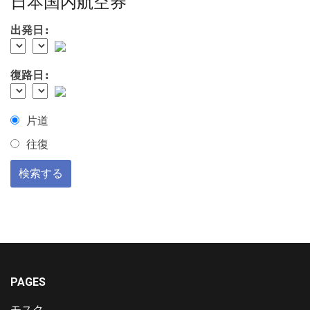
出発日:
復路日:
片道
往復
PAGES
モスク