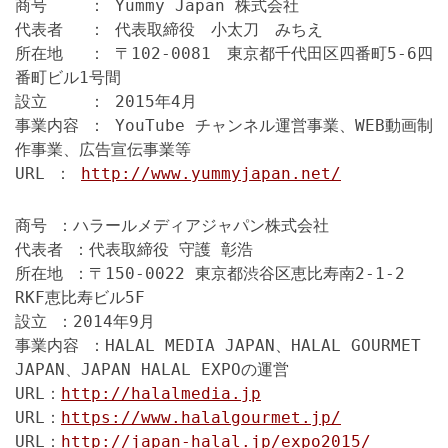
商号 ： Yummy Japan 株式会社
代表者 ： 代表取締役 小太刀 みちえ
所在地 ： 〒102-0081 東京都千代田区四番町5-6四
番町ビル1号間
設立 ： 2015年4月
事業内容 ： YouTube チャンネル運営事業、WEB動画制
作事業、広告宣伝事業等
URL ：
http://www.yummyjapan.net/
商号 ：ハラールメディアジャパン株式会社
代表者 ：代表取締役 守護 彰浩
所在地 ：〒150-0022 東京都渋谷区恵比寿南2-1-2
RKF恵比寿ビル5F
設立 ：2014年9月
事業内容 ：HALAL MEDIA JAPAN、HALAL GOURMET
JAPAN、JAPAN HALAL EXPOの運営
URL：
http://halalmedia.jp
URL：
https://www.halalgourmet.jp/
URL：
http://japan-halal.jp/expo2015/