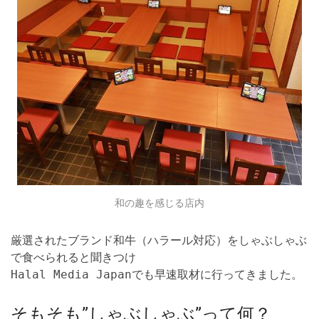
和の趣を感じる店内
厳選されたブランド和牛（ハラール対応）をしゃぶしゃぶ
で食べられると聞きつけ
Halal Media Japanでも早速取材に行ってきました。
そもそも”しゃぶしゃぶ”って何？