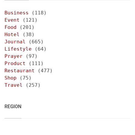
Business
(118)
Event
(121)
Food
(201)
Hotel
(38)
Journal
(665)
Lifestyle
(64)
Prayer
(97)
Product
(111)
Restaurant
(477)
Shop
(75)
Travel
(257)
REGION