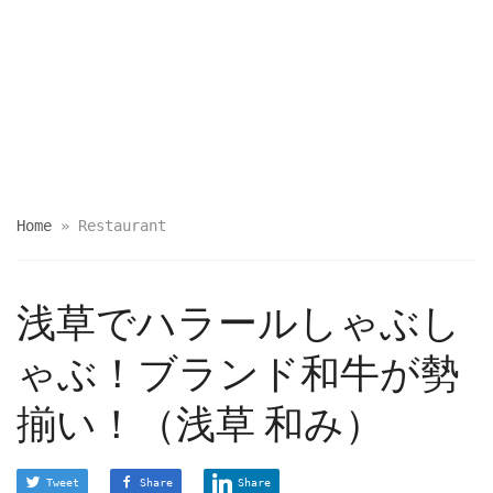
Home
»
Restaurant
浅草でハラールしゃぶし
ゃぶ！ブランド和牛が勢
揃い！（浅草 和み）
Tweet
Share
Share