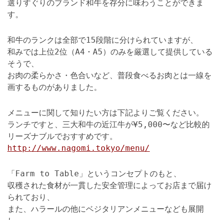
選りすぐりのブランド和牛を存分に味わうことができま
す。
和牛のランクは全部で15段階に分けられていますが、
和みでは上位2位（A4・A5）のみを厳選して提供している
そうで、
お肉の柔らかさ・色合いなど、普段食べるお肉とは一線を
画するものがありました。
メニューに関して知りたい方は下記よりご覧ください。
ランチですと、三大和牛の近江牛が¥5,000〜など比較的
リーズナブルでおすすめです。
http://www.nagomi.tokyo/menu/
「Farm to Table」というコンセプトのもと、
収穫された食材が一貫した安全管理によってお店まで届け
られており、
また、ハラールの他にベジタリアンメニューなども展開