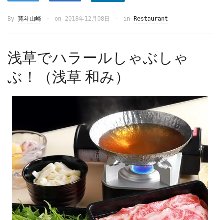
By
寛斗山崎
on
2018年12月08日
in
Restaurant
浅草でハラールしゃぶしゃ
ぶ！（浅草 和み）