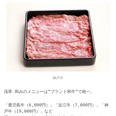
神戸牛
浅草 和みのメニューは”ブランド和牛”で統一。
「鹿児島牛（6,000円）」「近江牛（7,000円）」「神
戸牛（19,000円）」など