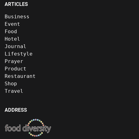
ARTICLES
Business
Event
Food
Hotel
Journal
Lifestyle
Prayer
Product
Restaurant
Shop
Travel
ADDRESS