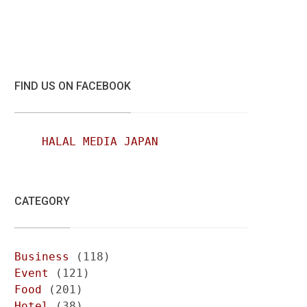
FIND US ON FACEBOOK
HALAL MEDIA JAPAN
CATEGORY
Business
(118)
Event
(121)
Food
(201)
Hotel
(38)