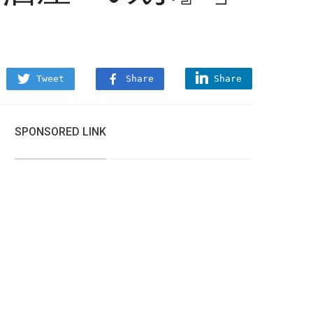
Tweet
Share
Share
SPONSORED LINK