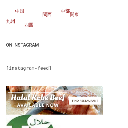
中国
中部
関西
関東
九州
四国
ON INSTAGRAM
[instagram-feed]