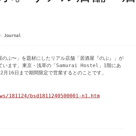
in
Journal
屋のぶ〜」を題材にしたリアル店舗「居酒屋『のぶ』」が
ています。東京・浅草の「Samurai Hostel」1階にあ
2月16日まで期間限定で営業するとのことです。
ws/181124/bsd1811240500001-n1.htm