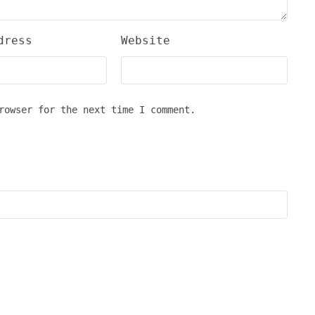
dress
Website
rowser for the next time I comment.