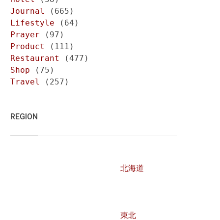
Journal
(665)
Lifestyle
(64)
Prayer
(97)
Product
(111)
Restaurant
(477)
Shop
(75)
Travel
(257)
REGION
北海道
東北