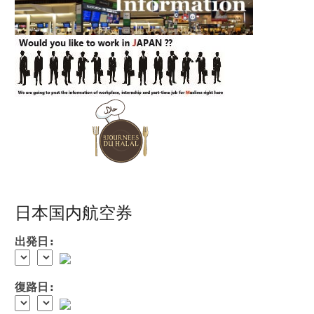
日本国内航空券
出発日:
復路日: