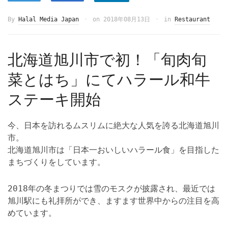
By
Halal Media Japan
on
2018年08月13日
in
Restaurant
北海道旭川市で初！「旬肉旬
菜とはち」にてハラール和牛
ステーキ開始
今、日本を訪れるムスリムに絶大な人気を誇る北海道旭川
市。
北海道旭川市は「日本一おいしいハラール食」を目指した
まちづくりをしています。
2018年の冬まつりでは雪のモスクが披露され、最近では
旭川駅にも礼拝所ができ、ますます世界中からの注目を高
めています。