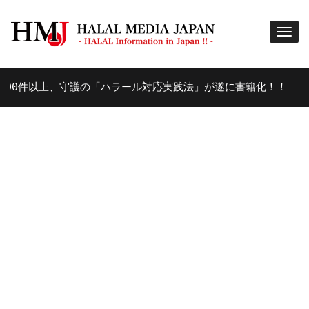
上、守護の「ハラール対応実践法」が遂に書籍化！！
8年 AGO