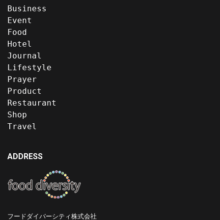
Business
Event
Food
Hotel
Journal
Lifestyle
Prayer
Product
Restaurant
Shop
Travel
ADDRESS
フードダイバーシティ株式会社