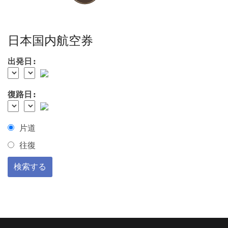
日本国内航空券
出発日:
復路日:
片道
往復