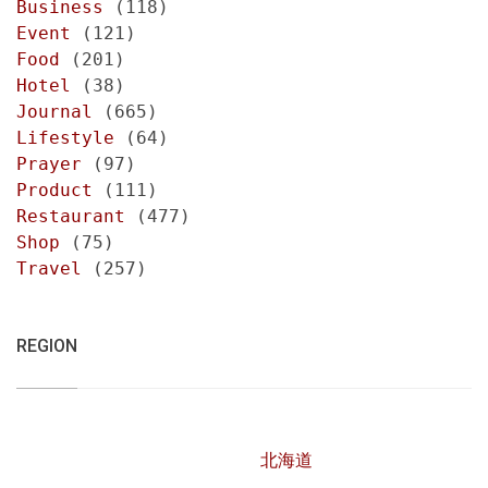
Business
(118)
Event
(121)
Food
(201)
Hotel
(38)
Journal
(665)
Lifestyle
(64)
Prayer
(97)
Product
(111)
Restaurant
(477)
Shop
(75)
Travel
(257)
REGION
北海道