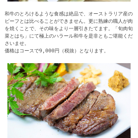
和牛のとろけるような食感は絶品で、オーストラリア産の
ビーフとは比べることができません。更に熟練の職人が肉
を焼くことで、その味をより一層引きたてます。「旬肉旬
菜とはち」にて極上のハラール和牛を是非ともご堪能くだ
さいませ。
価格はコースで9,000円（税抜）となります。