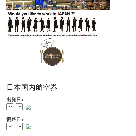
日本国内航空券
出発日:
復路日: