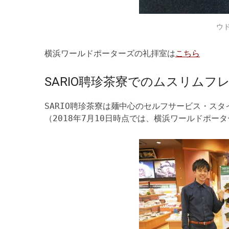
ウ
横浜ワールドポーターズの礼拝室は
こちら
SARIO聘珍茶寮でのムスリムフ
SARIO聘珍茶寮は麺中心のセルフサービス・ス
（2018年7月10日時点では、横浜ワールドポー