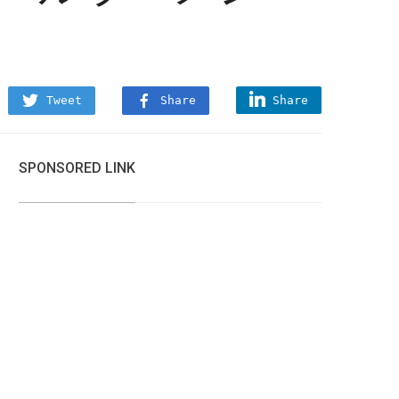
Tweet
Share
Share
SPONSORED LINK