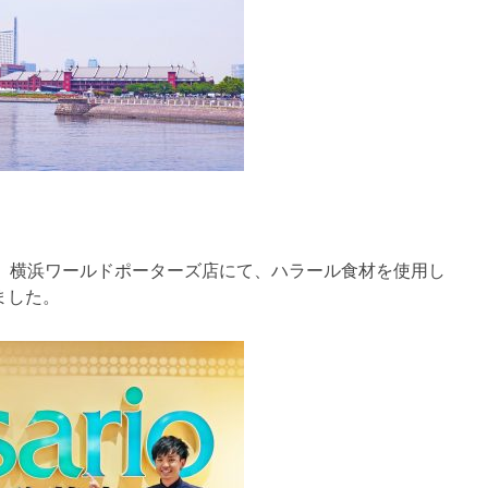
珍茶寮 横浜ワールドポーターズ店にて、ハラール食材を使用し
ました。