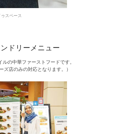
ドゥスペース
レンドリーメニュー
タイルの中華ファーストフードです。
ターズ店のみの対応となります。）