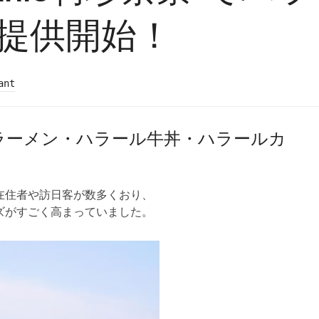
提供開始！
ant
ラーメン・ハラール牛丼・ハラールカ
在住者や訪日客が数多くおり、
ズがすごく高まっていました。