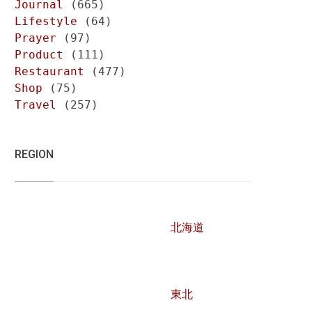
Journal
(665)
Lifestyle
(64)
Prayer
(97)
Product
(111)
Restaurant
(477)
Shop
(75)
Travel
(257)
REGION
北海道
東北