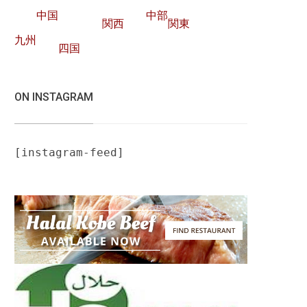
中国
中部
関西
関東
九州
四国
ON INSTAGRAM
[instagram-feed]