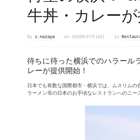
牛丼・カレーが
By
z.nazaya
on
2018年07月10日
in
Restaur
待ちに待った横浜でのハラール
レーが提供開始！
日本でも有数な国際都市・横浜では、ムスリムの
ラーメン等の日本のお手頃なレストランへのニー