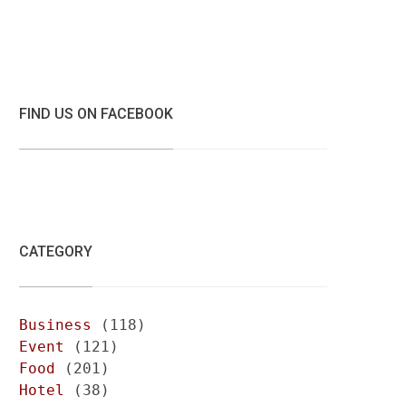
FIND US ON FACEBOOK
CATEGORY
Business
(118)
Event
(121)
Food
(201)
Hotel
(38)