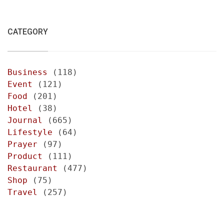
CATEGORY
Business
(118)
Event
(121)
Food
(201)
Hotel
(38)
Journal
(665)
Lifestyle
(64)
Prayer
(97)
Product
(111)
Restaurant
(477)
Shop
(75)
Travel
(257)