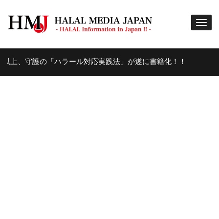
上、守護の「ハラール対応実践法」が遂に書籍化！！
8年 AGO