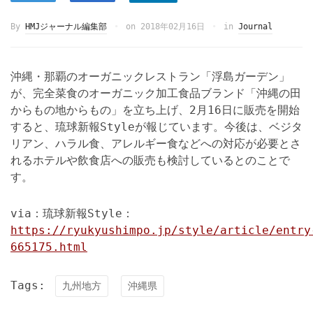
By
HMJジャーナル編集部
on
2018年02月16日
in
Journal
沖縄・那覇のオーガニックレストラン「浮島ガーデン」
が、完全菜食のオーガニック加工食品ブランド「沖縄の田
からもの地からもの」を立ち上げ、2月16日に販売を開始
すると、琉球新報Styleが報じています。今後は、ベジタ
リアン、ハラル食、アレルギー食などへの対応が必要とさ
れるホテルや飲食店への販売も検討しているとのことで
す。
via：琉球新報Style：
https://ryukyushimpo.jp/style/article/entry
665175.html
Tags:
九州地方
沖縄県