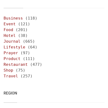
Business
(118)
Event
(121)
Food
(201)
Hotel
(38)
Journal
(665)
Lifestyle
(64)
Prayer
(97)
Product
(111)
Restaurant
(477)
Shop
(75)
Travel
(257)
REGION