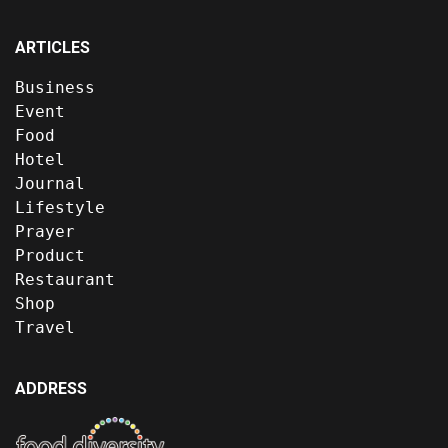
ARTICLES
Business
Event
Food
Hotel
Journal
Lifestyle
Prayer
Product
Restaurant
Shop
Travel
ADDRESS