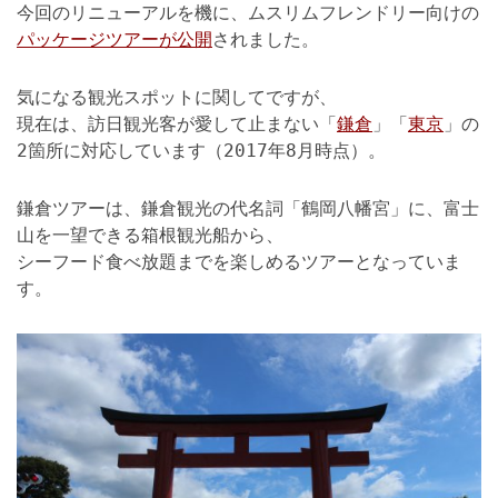
今回のリニューアルを機に、ムスリムフレンドリー向けの
パッケージツアーが公開
されました。
気になる観光スポットに関してですが、
現在は、訪日観光客が愛して止まない「
鎌倉
」「
東京
」の
2箇所に対応しています（2017年8月時点）。
鎌倉ツアーは、鎌倉観光の代名詞「鶴岡八幡宮」に、富士
山を一望できる箱根観光船から、
シーフード食べ放題までを楽しめるツアーとなっていま
す。