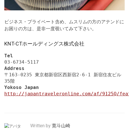
ビジネス・プライベート含め、ムスリムの方のアテンドに
お困りの方は、是非一度覗いてみて下さい。
KNT-CTホールディングス株式会社
Tel
03-6734-5117
Address
〒163-0235 東京都新宿区西新宿2-6-1 新宿住友ビル
35階
Yokoso Japan
http://japantraveleronline.com/af/9125Q/fea
Written by
寛斗山崎