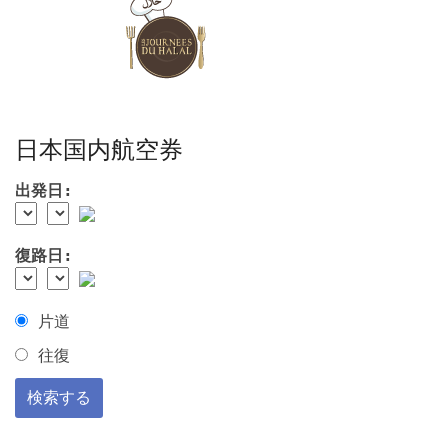
日本国内航空券
出発日:
復路日:
片道
往復