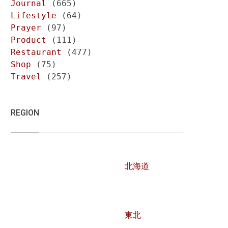
Journal
(665)
Lifestyle
(64)
Prayer
(97)
Product
(111)
Restaurant
(477)
Shop
(75)
Travel
(257)
REGION
北海道
東北