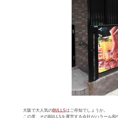
大阪で大人気の
BULLS
はご存知でしょうか。
この度、そのBULLSを運営する会社がハラール和