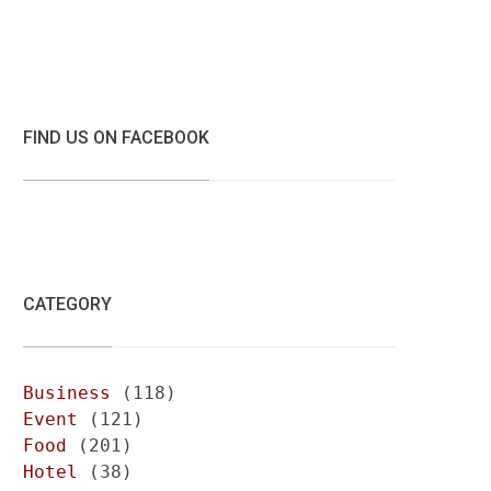
FIND US ON FACEBOOK
CATEGORY
Business
(118)
Event
(121)
Food
(201)
Hotel
(38)