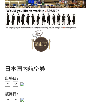
日本国内航空券
出発日:
復路日: