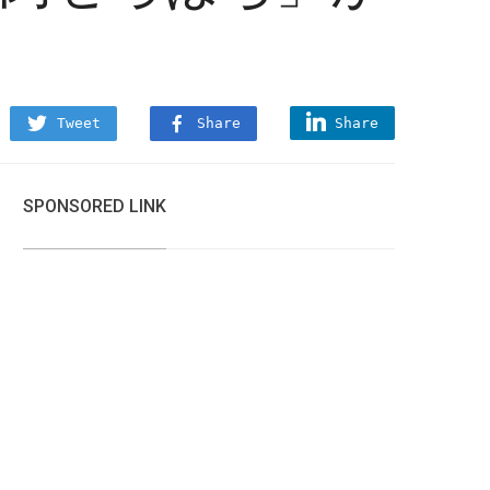
Tweet
Share
Share
SPONSORED LINK