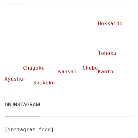
Hokkaido
Tohoku
Chugoku
Chubu
Kansai
Kanto
Kyushu
Shikoku
ON INSTAGRAM
[instagram-feed]