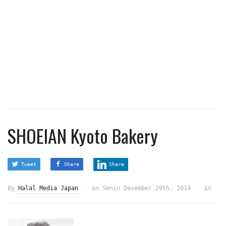
SHOEIAN Kyoto Bakery
Tweet
Share
Share
By
Halal Media Japan
on
Senin Desember 29th, 2014
in