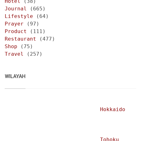
Hotel
(38)
Journal
(665)
Lifestyle
(64)
Prayer
(97)
Product
(111)
Restaurant
(477)
Shop
(75)
Travel
(257)
WILAYAH
Hokkaido
Tohoku