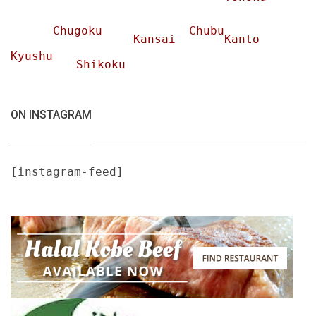
Chugoku
Chubu
Kansai
Kanto
Kyushu
Shikoku
ON INSTAGRAM
[instagram-feed]