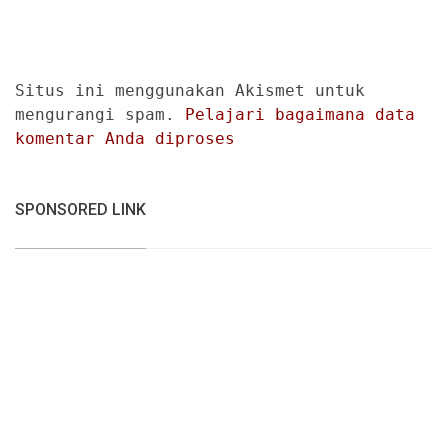
Situs ini menggunakan Akismet untuk
mengurangi spam.
Pelajari bagaimana data
komentar Anda diproses
SPONSORED LINK