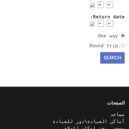
Return date:
One way
Round trip
الصفحات
مساجد
أماكن العبادة\دور للعبادة
مسجد. بحث امكان للصلاة