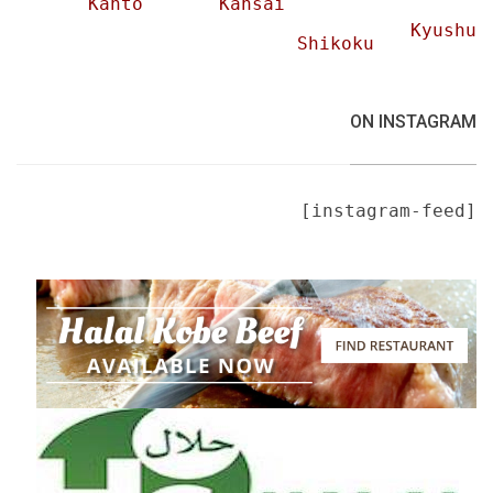
Kanto
Kansai
Kyushu
Shikoku
ON INSTAGRAM
[instagram-feed]