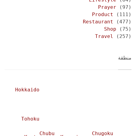
Prayer
(97)
Product
(111)
Restaurant
(477)
Shop
(75)
Travel
(257)
منطقة
Hokkaido
Tohoku
Chubu
Chugoku