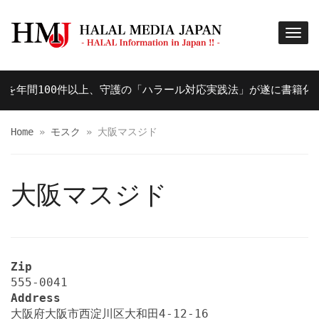
年間100件以上、守護の「ハラール対応実践法」が遂に書籍化！！
Home
»
モスク
»
大阪マスジド
大阪マスジド
Zip
555-0041
Address
大阪府大阪市西淀川区大和田4-12-16