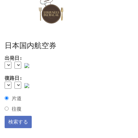
日本国内航空券
出発日:
復路日:
片道
往復