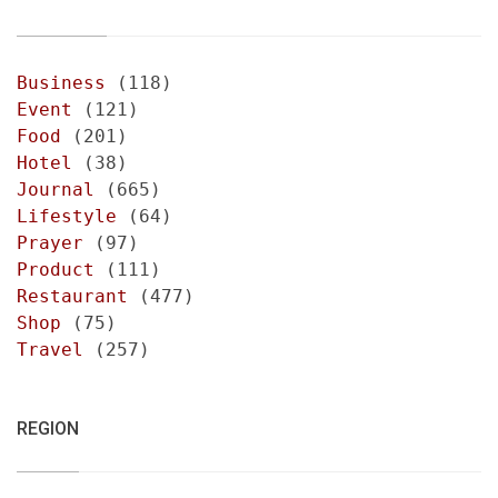
Business
(118)
Event
(121)
Food
(201)
Hotel
(38)
Journal
(665)
Lifestyle
(64)
Prayer
(97)
Product
(111)
Restaurant
(477)
Shop
(75)
Travel
(257)
REGION