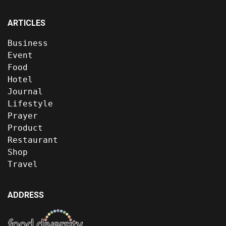
ARTICLES
Business
Event
Food
Hotel
Journal
Lifestyle
Prayer
Product
Restaurant
Shop
Travel
ADDRESS