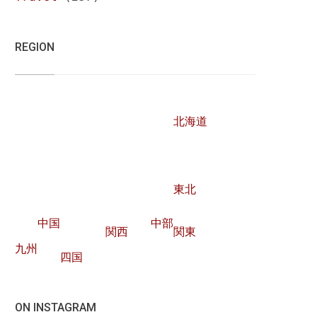
REGION
北海道
東北
中国
中部
関西
関東
九州
四国
ON INSTAGRAM