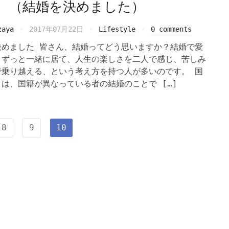
 （結婚を決めました）
zaya
2017年07月22日
Lifestyle
0 comments
決めました 皆さん、結婚ってどう思いますか？結婚で愛
とずっと一緒に居て、人生の楽しさを二人で感じ、苦しみ
で乗り越える、という考え方を持つ人が多いのです。 国
は、国籍が異なっている者の結婚のことで […]
8
9
10