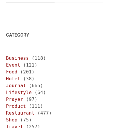
CATEGORY
Business
(118)
Event
(121)
Food
(201)
Hotel
(38)
Journal
(665)
Lifestyle
(64)
Prayer
(97)
Product
(111)
Restaurant
(477)
Shop
(75)
Travel
(257)