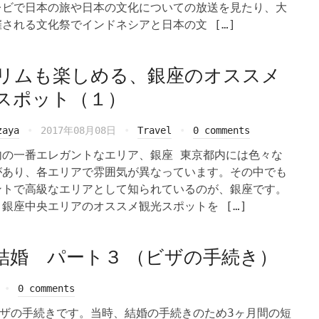
レビで日本の旅や日本の文化についての放送を見たり、大
される文化祭でインドネシアと日本の文 […]
リムも楽しめる、銀座のオススメ
スポット（１）
zaya
2017年08月08日
Travel
0 comments
内の一番エレガントなエリア、銀座 東京都内には色々な
があり、各エリアで雰囲気が異なっています。その中でも
ントで高級なエリアとして知られているのが、銀座です。
銀座中央エリアのオススメ観光スポットを […]
結婚 パート３ （ビザの手続き）
0 comments
ザの手続きです。当時、結婚の手続きのため3ヶ月間の短