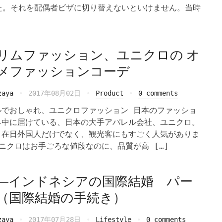
た。それを配偶者ビザに切り替えないといけません。当時
リムファッション、ユニクロの オ
メファッションコーデ
zaya
2017年08月02日
Product
0 comments
ルでおしゃれ、ユニクロファッション 日本のファッショ
界中に届けている、日本の大手アパレル会社、ユニクロ。
と在日外国人だけでなく、観光客にもすごく人気がありま
ニクロはお手ごろな値段なのに、品質が高 […]
―インドネシアの国際結婚 パー
（国際結婚の手続き）
zaya
2017年07月28日
Lifestyle
0 comments