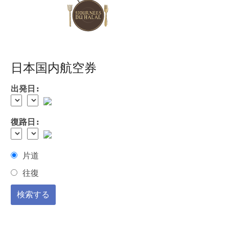
日本国内航空券
出発日:
復路日:
片道
往復