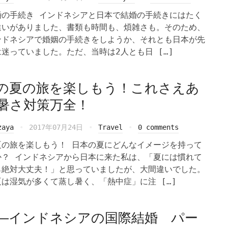
婚の手続き インドネシアと日本で結婚の手続きにはたく
違いがありました、書類も時間も、煩雑さも。そのため、
ンドネシアで婚姻の手続きをしようか、それとも日本が先
迷っていました。ただ、当時は2人とも日 […]
の夏の旅を楽しもう！これさえあ
暑さ対策万全！
zaya
2017年07月24日
Travel
0 comments
夏の旅を楽しもう！ 日本の夏にどんなイメージを持って
か？ インドネシアから日本に来た私は、「夏には慣れて
ら絶対大丈夫！」と思っていましたが、大間違いでした。
は湿気が多くて蒸し暑く、「熱中症」に注 […]
―インドネシアの国際結婚 パー