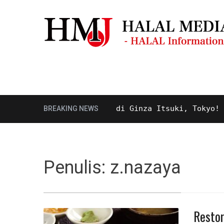
Masjid & Mushola
Panduan Wisata
 Halal Tempura Bowl di Ginza Itsuki, Tokyo!
BREAKING NEWS
9
Penulis:
z.nazaya
Restor