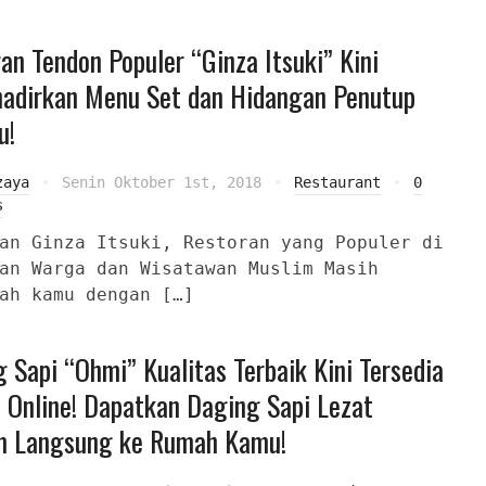
an Tendon Populer “Ginza Itsuki” Kini
adirkan Menu Set dan Hidangan Penutup
u!
zaya
Senin Oktober 1st, 2018
Restaurant
0
s
an Ginza Itsuki, Restoran yang Populer di
an Warga dan Wisatawan Muslim Masih
ah kamu dengan […]
 Sapi “Ohmi” Kualitas Terbaik Kini Tersedia
 Online! Dapatkan Daging Sapi Lezat
im Langsung ke Rumah Kamu!