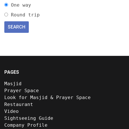
One way
Round trip
PAGES
Masjid
Prayer Space
Look for Masjid & Prayer Space
Restaurant
Video
Sightseeing Guide
Company Profile