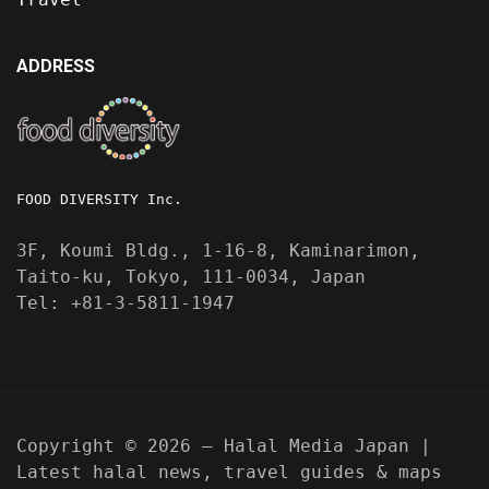
ADDRESS
FOOD DIVERSITY Inc.
3F, Koumi Bldg., 1-16-8, Kaminarimon,
Taito-ku, Tokyo, 111-0034, Japan
Tel: +81-3-5811-1947
Copyright © 2026 — Halal Media Japan |
Latest halal news, travel guides & maps