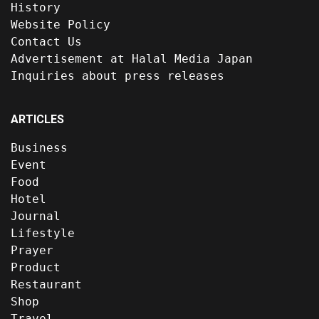
History
Website Policy
Contact Us
Advertisement at Halal Media Japan
Inquiries about press releases
ARTICLES
Business
Event
Food
Hotel
Journal
Lifestyle
Prayer
Product
Restaurant
Shop
Travel