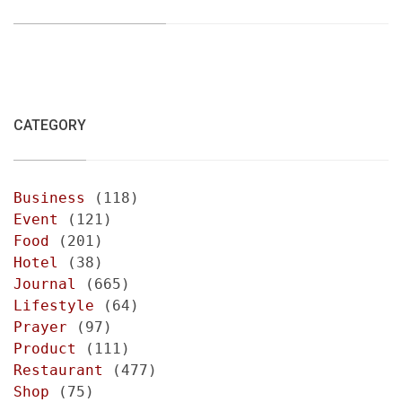
CATEGORY
Business
(118)
Event
(121)
Food
(201)
Hotel
(38)
Journal
(665)
Lifestyle
(64)
Prayer
(97)
Product
(111)
Restaurant
(477)
Shop
(75)