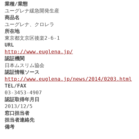
業種/業態
ユーグレナ緩急開発生産
商品名
ユーグレナ、クロレラ
所在地
東京都文京区後楽2-6-1
URL
http://www.euglena.jp/
認証機関
日本ムスリム協会
認証情報ソース
http://www.euglena.jp/news/2014/0203.html
TEL/FAX
03-3453-4907
認証取得年月日
2013/12/5
窓口担当者
担当者連絡先
備考